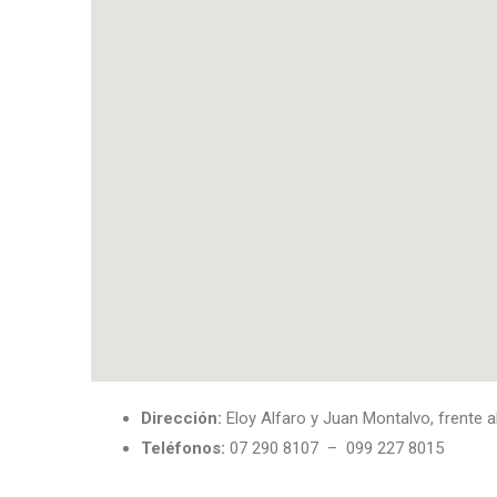
Dirección:
Eloy Alfaro y Juan Montalvo, frente al
Teléfonos:
07 290 8107 – 099 227 8015