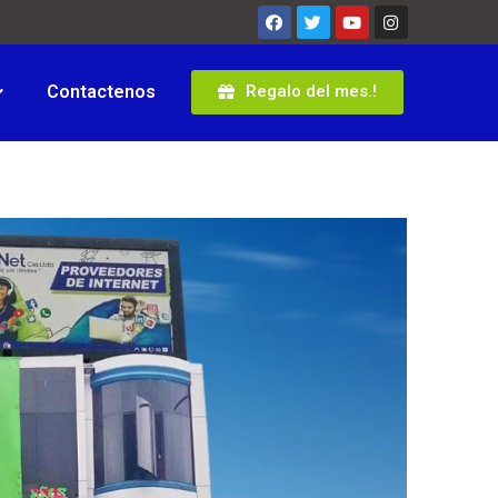
Contactenos
Regalo del mes.!