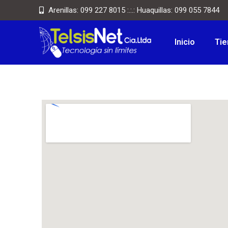
Arenillas: 099 227 8015 :.:.: Huaquillas: 099 055 7844
Inicio
Tie